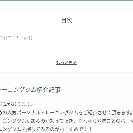
目次
ム)|口コミ・評判
もっと見る
ディデザインサロン ポリシー) 渋谷店
レーニングジム紹介記事
ジムがあります。
めの人気パーソナルトレーニングジムをご紹介させて頂きます
ーニングジムがあるのか知って頂き、それから地域ごとのパー
ニングジムを探してみるのがおすすめです！