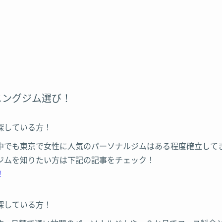
ニングジム選び！
チ)新宿店
探している方！
中でも東京で女性に人気のパーソナルジムはある程度確立して
ジムを知りたい方は下記の記事をチェック！
ジオ
！
本木店
探している方！