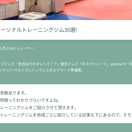
パーソナルトレーニングジム30選!
売上No1トレーナー
フジテレビ「有吉弘行のダレトク！？」朝日テレビ「キスマイレージ」abema.TV
ンテスト:ベストブレインウェルネスアワード準優勝。
多数あります。
特徴ってわかりづらいですよね。
レーニングジムをご紹介させて頂きます。
トレーニングジムを地域ごとに紹介している記事も下にあるので、そち