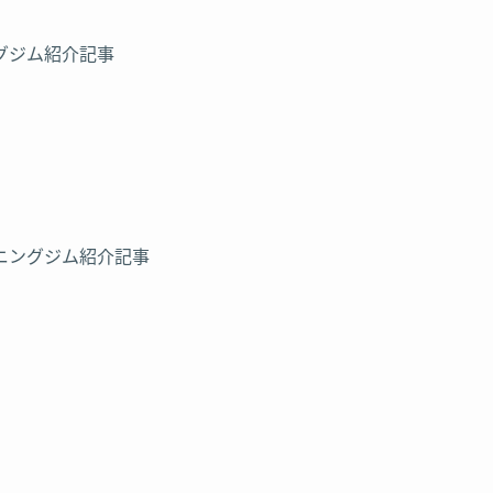
中目黒店
グジム紹介記事
ニングジム紹介記事