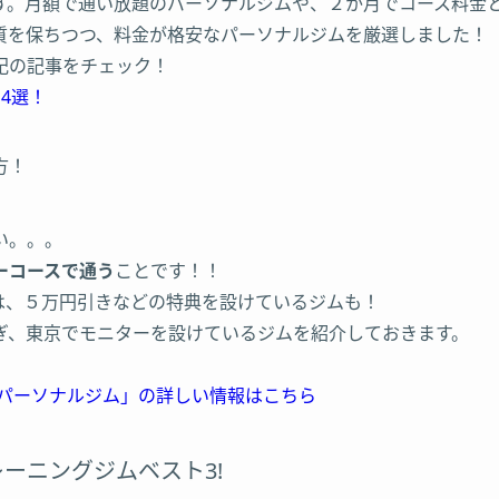
す。月額で通い放題のパーソナルジムや、２か月でコース料金
質を保ちつつ、料金が格安なパーソナルジムを厳選しました！
記の記事をチェック！
4選！
方！
い。。。
ーコースで通う
ことです！！
は、５万円引きなどの特典を設けているジムも！
ぎ、東京でモニターを設けているジムを紹介しておきます。
meパーソナルジム」の詳しい情報はこちら
ーニングジムベスト3!