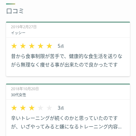
口コミ
2019年2月27日
イッシー
★★★★★
★★★★★
5
点
昔から食事制限が苦手で、健康的な食生活を送りな
がら無理なく痩せる事が出来たので良かったです
2018年10月20日
30代女性
★★★★★
★★★★★
3
点
辛いトレーニングが続くのかと思っていたのです
が、いざやってみると嫌になるトレーニング内容で
は無いので、飽きっぽい自分でもしっかり出来まし