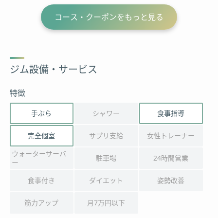
コース・クーポンをもっと見る
ジム設備・サービス
特徴
手ぶら
シャワー
食事指導
完全個室
サプリ支給
女性トレーナー
ウォーターサーバ
駐車場
24時間営業
ー
食事付き
ダイエット
姿勢改善
筋力アップ
月7万円以下