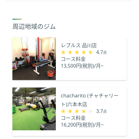
周辺地域のジム
レブルス 品川店
★★★★★
★★★★★
4.7
点
コース料金
13,500円(税別)/月~
chacharito (チャチャリー
ト)六本木店
★★★★★
★★★★★
3.7
点
コース料金
16,200円(税別)/月~