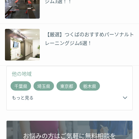
ジム3選！！
【厳選】つくばのおすすめパーソナルト
レーニングジム6選！
他の地域
千葉県
埼玉県
東京都
栃木県
もっと見る
お悩みの方はご気軽に無料相談を