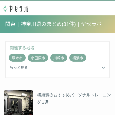
関東 | 神奈川県のまとめ(31件) | ヤセラボ
関連する地域
厚木市
小田原市
川崎市
横浜市
もっと見る
横須賀のおすすめパーソナルトレーニン
グ 3選