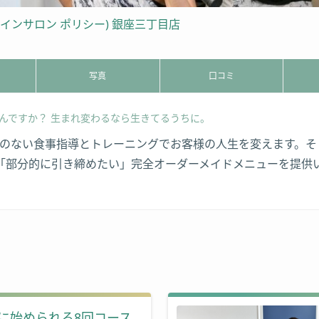
ボディデザインサロン ポリシー) 銀座三丁目店
写真
口コミ
んですか？ 生まれ変わるなら生きてるうちに。
無理のない食事指導とトレーニングでお客様の人生を変えます。
「部分的に引き締めたい」完全オーダーメイドメニューを提供
に始められる8回コース