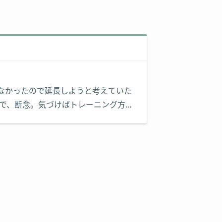
なかったので延長しようと考えていた
ので、断念。気づけばトレーニング方
なかったです。 資金部分でしっかり準
メします。