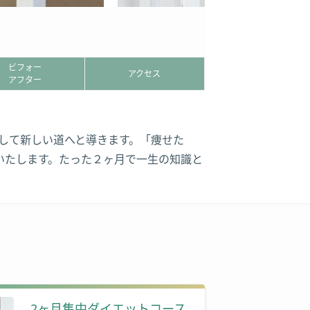
ビフォー
アクセス
アフター
そして新しい道へと導きます。「痩せた
いたします。たった２ヶ月で一生の知識と
2ヶ月集中ダイエットコース