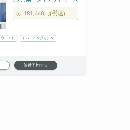
181,440円(税込)
ーウエイト
トレーニングマシン
体験予約する