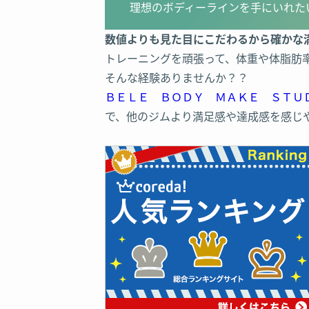
理想のボディーラインを手にいれた
数値よりも見た目にこだわるから確かな
トレーニングを頑張って、体重や体脂肪
そんな経験ありませんか？？
ＢＥＬＥ ＢＯＤＹ ＭＡＫＥ ＳＴＵＤ
で、他のジムより満足感や達成感を感じ