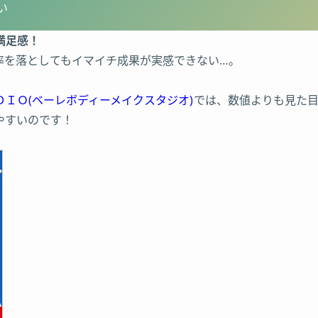
い
満足感！
率を落としてもイマイチ成果が実感できない…。
ＩＯ(ベーレボディーメイクスタジオ)
では、数値よりも見た
やすいのです！