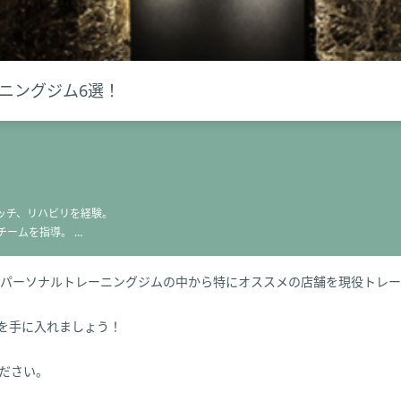
ニングジム6選！
ッチ、リハビリを経験。
チームを指導。
人以上の姿勢改善、ダイエットや、トレーニングを担当。
パーソナルトレーニングジムの中から特にオススメの店舗を現役トレー
を得意とし理想の身体へと導く。
を手に入れましょう！
ださい。