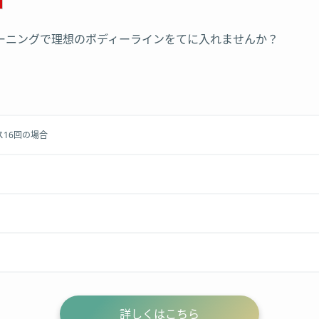
ーニングで理想のボディーラインをてに入れませんか？
ス16回の場合
詳しくはこちら