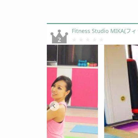
Fitness Studio MI
★★★★★
★★★★★