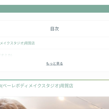
目次
ボディメイクスタジオ)用賀店
タジオミカ)
もっと見る
)
TUDIO(ベーレボディメイクスタジオ)用賀店
)