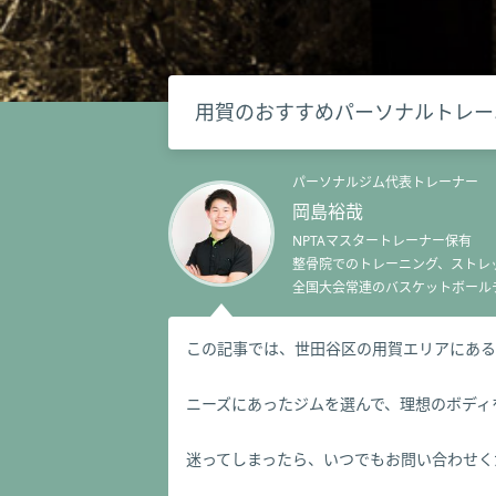
用賀のおすすめパーソナルトレー
パーソナルジム代表トレーナー
岡島裕哉
NPTAマスタートレーナー保有
整骨院でのトレーニング、ストレ
全国大会常連のバスケットボール
アスリートから一般人まで200
この記事では、世田谷区の用賀エリアにある
ボディメイク、腰痛、肩こり改善
ニーズにあったジムを選んで、理想のボディ
迷ってしまったら、いつでもお問い合わせく