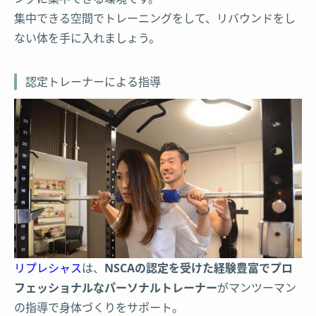
集中できる空間でトレーニングをして、リバウンドをし
ない体を手に入れましょう。
認定トレーナーによる指導
リプレシャス
は、
NSCAの認定を受けた経験豊富でプロ
フェッショナルなパーソナルトレーナー
がマンツーマン
の指導で身体づくりをサポート。