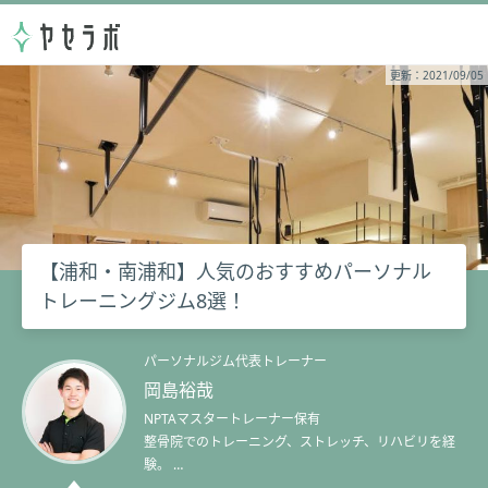
更新：2021/09/05
【浦和・南浦和】人気のおすすめパーソナル
トレーニングジム8選！
パーソナルジム代表トレーナー
岡島裕哉
NPTAマスタートレーナー保有
整骨院でのトレーニング、ストレッチ、リハビリを経
験。
全国大会常連のバスケットボールチームを指導。