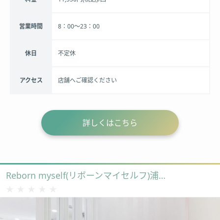
営業時間
8：00～23：00
休日
不定休
アクセス
店舗へご確認ください
詳しくはこちら
Reborn myself(リボーンマイセルフ)浦和店
★★★★★
★★★★★