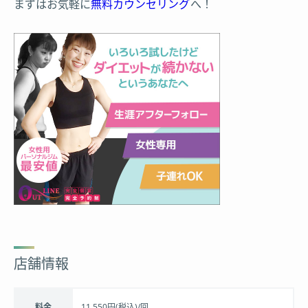
まずはお気軽に
無料カウンセリング
へ！
店舗情報
料金
11,550円(税込)/回