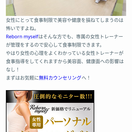
女性にとって食事制限で美容や健康を損ねてしまうのは
怖いですよね。
Reborn myself
はそんな方でも、専属の女性トレーナー
が管理をするので安心して食事制限できます。
やはり女性の心理をよくわかっている女性トレーナーが
食事指導をしてくれますから美容面、健康面への影響は
なし！
まずはお気軽に
無料カウンセリング
へ！