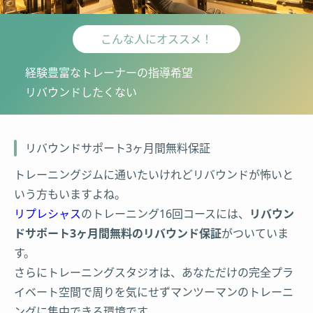
こんな人にオススメ！
経験豊富なトレーナーの指導希望
リバウンドしたくない
リバウンドサポート3ヶ月間無料保証
トレーニングジムに通いたいけれどリバウンドが怖いと
いう方もいますよね。
リプレシャス
のトレーニング16回コースには、
リバウン
ドサポート3ヶ月間無料のリバウンド保証
がついていま
す。
さらにトレーニングスタジオは、あなただけの完全プラ
イベート空間で周りを気にせずマンツーマンのトレーニ
ングに集中できる環境です。