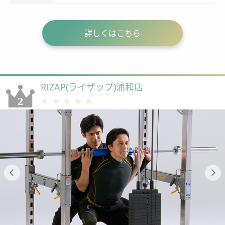
詳しくはこちら
RIZAP(ライザップ)浦和店
★★★★★
★★★★★