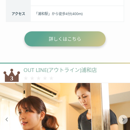
アクセス
「浦和駅」から徒歩4分(400m)
詳しくはこちら
OUT LINE(アウトライン)浦和店
★★★★★
★★★★★