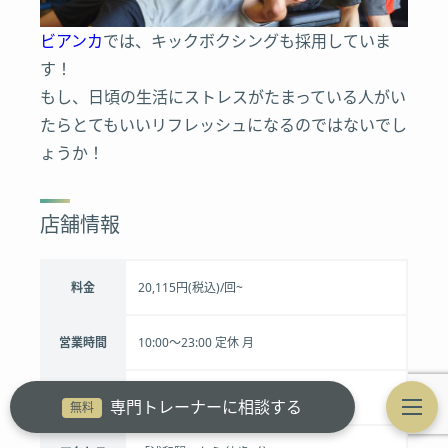
ビアンカ
では、キックボクシングも採用していま
す！
もし、日頃の生活にストレスがたまっている人がい
たらとてもいいリフレッシュになるのではないでし
ょうか！
店舗情報
料金
20,115円(税込)/回~
営業時間
10:00～23:00 定休 月
休日
10:00～23:00
専門トレーナーに相談する
無料