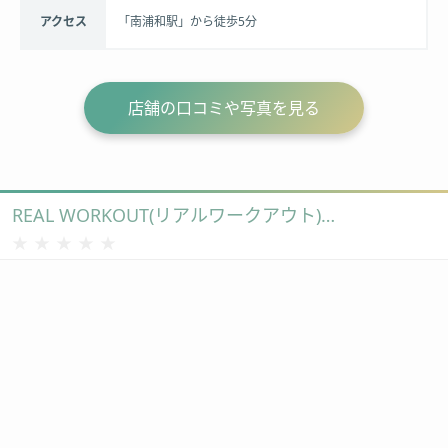
アクセス
「南浦和駅」から徒歩5分
店舗の口コミや写真を見る
REAL WORKOUT(リアルワークアウト)​浦和店
★★★★★
★★★★★