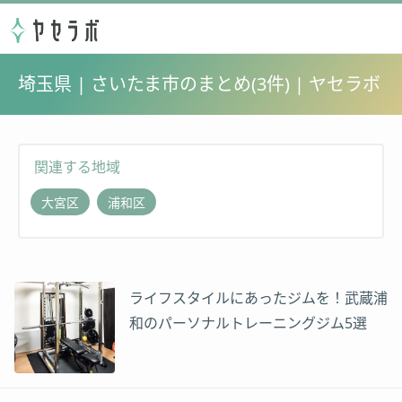
埼玉県 | さいたま市のまとめ(3件) | ヤセラボ
関連する地域
大宮区
浦和区
ライフスタイルにあったジムを！武蔵浦
和のパーソナルトレーニングジム5選