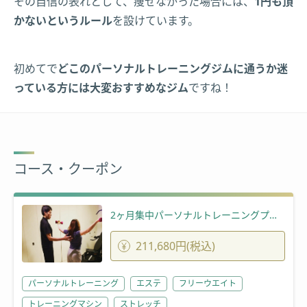
その自信の表れとして、痩せなかった場合には、
1円も頂
かないというルール
を設けています。
初めてで
どこのパーソナルトレーニングジムに通うか迷
っている方には大変おすすめなジム
ですね！
コース・クーポン
2ヶ月集中パーソナルトレーニングプラン
211,680円(税込)
パーソナルトレーニング
エステ
フリーウエイト
トレーニングマシン
ストレッチ