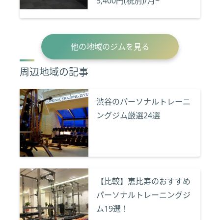
5,400円(税別)/月~
他の地域のジムを見る
周辺地域の記事
渋谷のパーソナルトレーニ
ングジム厳選24選
【比較】恵比寿のおすすめ
パーソナルトレーニングジ
ム19選！