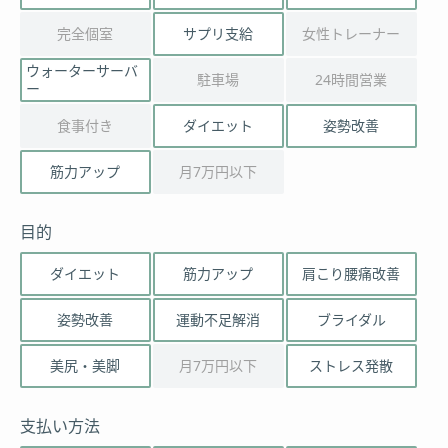
完全個室
サプリ支給
女性トレーナー
ウォーターサーバ
駐車場
24時間営業
ー
食事付き
ダイエット
姿勢改善
筋力アップ
月7万円以下
目的
ダイエット
筋力アップ
肩こり腰痛改善
姿勢改善
運動不足解消
ブライダル
美尻・美脚
月7万円以下
ストレス発散
支払い方法