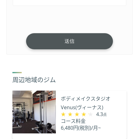
周辺地域のジム
ボディメイクスタジオ
Venus(ヴィーナス)
★★★★★
★★★★★
4.3
点
コース料金
6,480円(税別)/月~