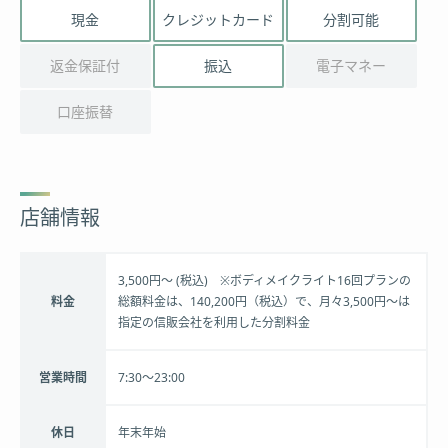
現金
クレジットカード
分割可能
返金保証付
振込
電子マネー
口座振替
店舗情報
3,500円～ (税込) ※ボディメイクライト16回プランの
料金
総額料金は、140,200円（税込）で、月々3,500円～は
指定の信販会社を利用した分割料金
営業時間
7:30～23:00
休日
年末年始