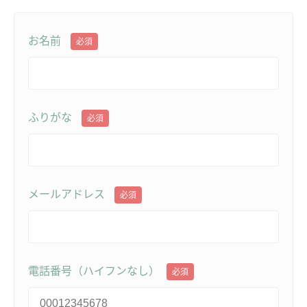
お名前
必須
ふりがな
必須
メールアドレス
必須
電話番号（ハイフンなし）
必須