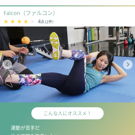
Falcon（ファルコン）
★★★★★
★★★★★
4
点 (2件）
こんな人にオススメ！
運動が苦手だ