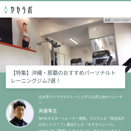
更新：2021/12/21
【特集】沖縄・那覇のおすすめパーソナルト
レーニングジム7選！
元大手パーソナルトレーニングジム売上No1トレーナ
ー
斉藤隼生
NPTAマスタートレーナー保有。フジテレビ「有吉弘行
のダレトク！？」朝日テレビ「キスマイレージ」
abema.TV「政宗くんのリベンジ」などパーソナルトレ