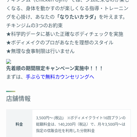
くなる、身体を動かすのが楽しくなる指導・トレーニン
グを心掛け、あなたの
「なりたいカラダ」
を叶えます。
チキンジムの3つのお約束
★科学的データに基いた正確なボディチェックを実施
★ボディメイクのプロがあなたを理想のスタイル
★無理な食事制限は行いません
先着順の期間限定キャンペーン実施中！！！
まずは、
手ぶらで無料カウンセリングへ
店舗情報
3,500円～ (税込) ※ボディメイクライト16回プランの
料金
総額料金は、140,200円（税込）で、月々3,500円～は
指定の信販会社を利用した分割料金