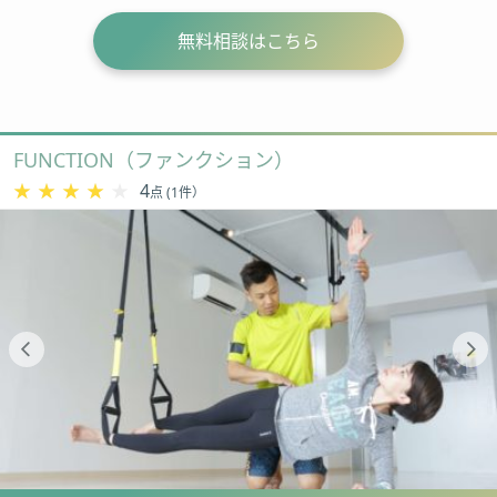
無料相談はこちら
FUNCTION（ファンクション）
★★★★★
★★★★★
4
点 (1件）