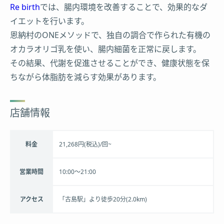
Re birth
では、腸内環境を改善することで、効果的なダ
イエットを行います。
恩納村のONEメソッドで、独自の調合で作られた有機の
オカラオリゴ乳を使い、腸内細菌を正常に戻します。
その結果、代謝を促進させることができ、健康状態を保
ちながら体脂肪を減らす効果があります。
店舗情報
料金
21,268円(税込)/回~
営業時間
10:00〜21:00
アクセス
「古島駅」より徒歩20分(2.0km)