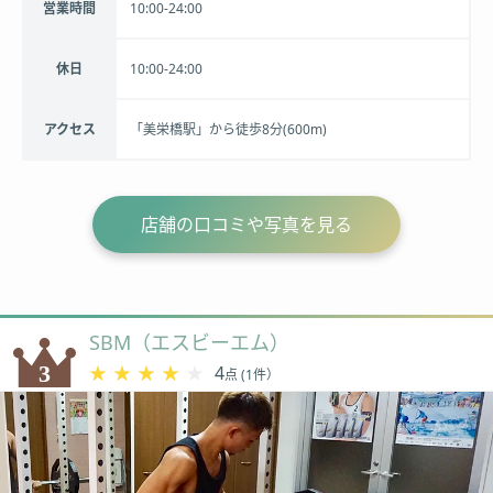
営業時間
10:00-24:00
休日
10:00-24:00
アクセス
「美栄橋駅」から徒歩8分(600m)
店舗の口コミや写真を見る
SBM（エスビーエム）
★★★★★
★★★★★
4
点 (1件）