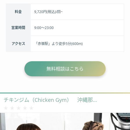
料金
9,720円(税込)/回~
営業時間
9:00〜23:00
アクセス
「赤嶺駅」より徒歩5分(600m)
無料相談はこちら
チキンジム（Chicken Gym） 沖縄那覇店
★★★★★
★★★★★