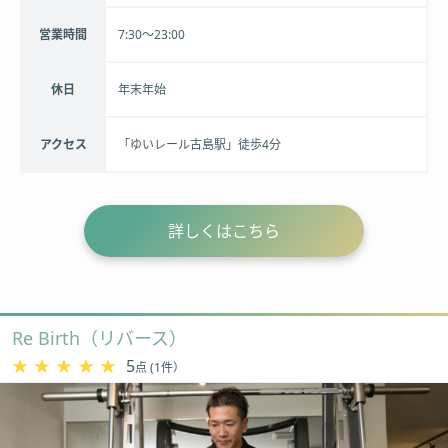
営業時間
7:30～23:00
休日
年末年始
アクセス
「ゆいレール古島駅」徒歩4分
詳しくはこちら
Re Birth（リバース）
★★★★★
★★★★★
5
点 (1件）