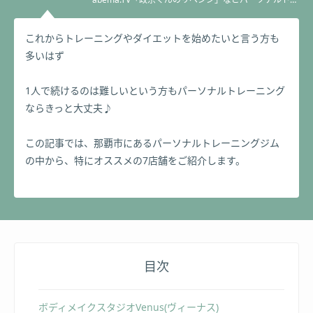
ーナーとして多数メディア出演。トレーナーコンテス
ト:ベストブレインウェルネスアワード準優勝。
これからトレーニングやダイエットを始めたいと言う方も
多いはず
1人で続けるのは難しいという方もパーソナルトレーニング
ならきっと大丈夫♪
この記事では、那覇市にあるパーソナルトレーニングジム
の中から、特にオススメの7店舗をご紹介します。
目次
ボディメイクスタジオVenus(ヴィーナス)