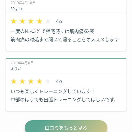
2019年4月10日
39 yuco
★★★★★
★★★★★
4
点
一度のﾄﾚｰﾆﾝｸﾞで帰宅時には筋肉痛😭笑
筋肉痛の対処まで聞いて帰ることをオススメします
2019年4月6日
えりか
★★★★★
★★★★★
4
点
いつも楽しくトレーニングしています！
中部のほうでも出張トレーニングしてほしいです。
口コミをもっと見る