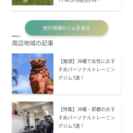
11,403円(税別)/月~
他の地域のジムを見る
周辺地域の記事
【厳選】沖縄で女性におす
すめパーソナルトレーニン
グジム7選！
【特集】沖縄・那覇のおす
すめパーソナルトレーニン
グジム7選！