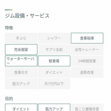
ジム設備・サービス
特徴
手ぶら
シャワー
食事指導
完全個室
サプリ支給
女性トレーナー
ウォーターサーバ
駐車場
24時間営業
ー
食事付き
ダイエット
姿勢改善
筋力アップ
月7万円以下
目的
ダイエット
筋力アップ
肩こり腰痛改善