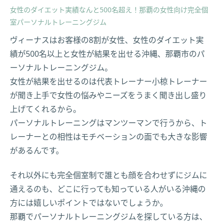
女性のダイエット実績なんと500名超え！那覇の女性向け完全個
室パーソナルトレーニングジム
ヴィーナスはお客様の8割が女性、女性のダイエット実
績が500名以上と女性が結果を出せる沖縄、那覇市のパ
ーソナルトレーニングジム。
女性が結果を出せるのは代表トレーナー小椋トレーナー
が聞き上手で女性の悩みやニーズをうまく聞き出し盛り
上げてくれるから。
パーソナルトレーニングはマンツーマンで行うから、ト
レーナーとの相性はモチベーションの面でも大きな影響
があるんです。
それ以外にも完全個室制で誰とも顔を合わせずにジムに
通えるのも、どこに行っても知っている人がいる沖縄の
方には嬉しいポイントではないでしょうか。
那覇でパーソナルトレーニングジムを探している方は、