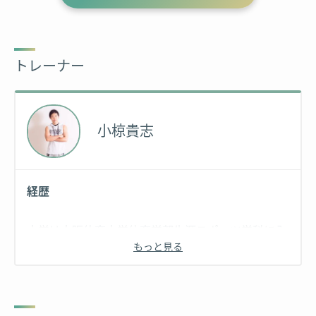
トレーナー
小椋貴志
経歴
大学は大阪体育大学体育学部生涯スポーツ学科に入
もっと見る
学し、陸上競技部に所属。
大学に通いながらジムインストラクターとして勤
務。後にパーソナルトレーナーの資格を取得し活動
開始。