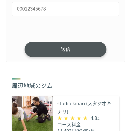
周辺地域のジム
studio kinari (スタジオキ
ナリ)
★★★★★
★★★★★
4.8
点
コース料金