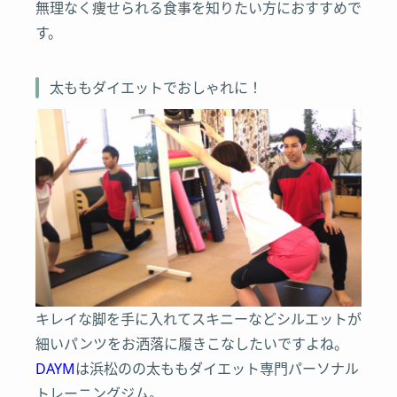
無理なく痩せられる食事を知りたい方におすすめで
す。
太ももダイエットでおしゃれに！
キレイな脚を手に入れてスキニーなどシルエットが
細いパンツをお洒落に履きこなしたいですよね。
DAYM
は浜松のの太ももダイエット専門パーソナル
トレーニングジム。