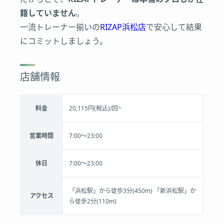
籍していません
。
一流トレーナー揃いの
RIZAP浜松店
で安心して結果
にコミットしましょう。
店舗情報
料金
20,115円(税込)/回~
営業時間
7:00～23:00
休日
7:00～23:00
「浜松駅」から徒歩3分(450m) 「新浜松駅」か
アクセス
ら徒歩2分(110m)