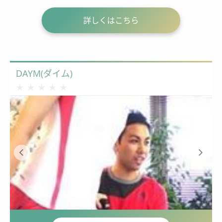
詳しくはこちら
DAYM(ダイム)
★★★★★
★★★★★