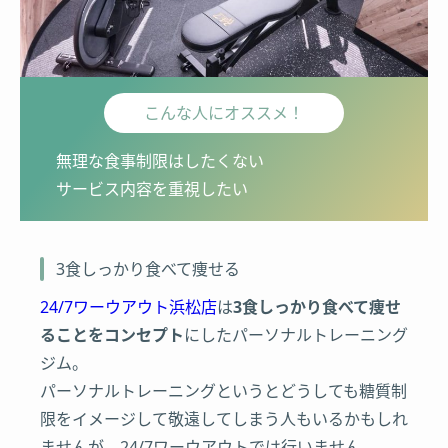
こんな人にオススメ！
無理な食事制限はしたくない
サービス内容を重視したい
3食しっかり食べて痩せる
24/7ワーウアウト浜松店
は
3食しっかり食べて痩せ
ることをコンセプト
にしたパーソナルトレーニング
ジム。
パーソナルトレーニングというとどうしても糖質制
限をイメージして敬遠してしまう人もいるかもしれ
ませんが、24/7ワーウアウトでは行いません。