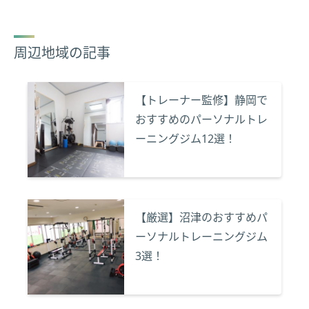
周辺地域の記事
【トレーナー監修】静岡で
おすすめのパーソナルトレ
ーニングジム12選！
【厳選】沼津のおすすめパ
ーソナルトレーニングジム
3選！