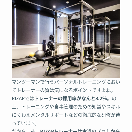
マンツーマンで行うパーソナルトレーニングにおい
てトレーナーの質は気になるポイントですよね。
RIZAPでは
トレーナーの採用率がなんと3.2％
。の
上、トレーニングや食事管理のための知識やスキル
にくわえメンタルサポートなどの徹底的な研修が待
っています。
だからこそ、
RIZAPトレーナーは本当のプロしか在