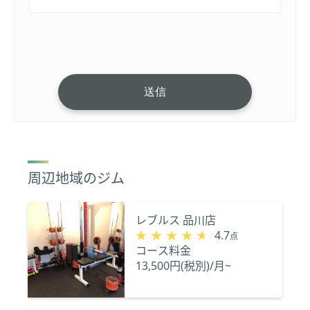
周辺地域のジム
レブルス 品川店
★★★★★
★★★★★
4.7
点
コース料金
13,500円(税別)/月~