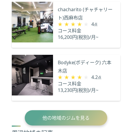
chacharito (チャチャリー
ト)西麻布店
★★★★★
★★★★★
4
点
コース料金
16,200円(税別)/月~
Bodyke(ボディーク) 六本
木店
★★★★★
★★★★★
4.2
点
コース料金
13,230円(税別)/月~
他の地域のジムを見る