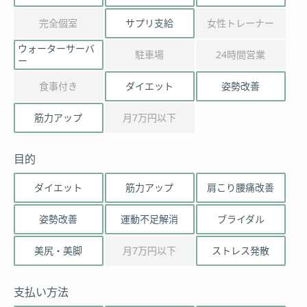
完全個室
サプリ支給
女性トレーナー
ウォーターサーバ
駐車場
24時間営業
ー
食事付き
ダイエット
姿勢改善
筋力アップ
月7万円以下
目的
ダイエット
筋力アップ
肩こり腰痛改善
姿勢改善
運動不足解消
ブライダル
美尻・美脚
月7万円以下
ストレス発散
支払い方法