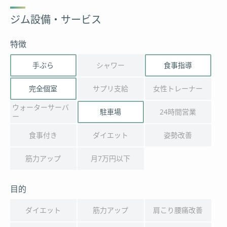
ジム設備・サービス
特徴
手ぶら
シャワー
食事指導
完全個室
サプリ支給
女性トレーナー
ウォーターサーバ
駐車場
24時間営業
ー
食事付き
ダイエット
姿勢改善
筋力アップ
月7万円以下
目的
ダイエット
筋力アップ
肩こり腰痛改善