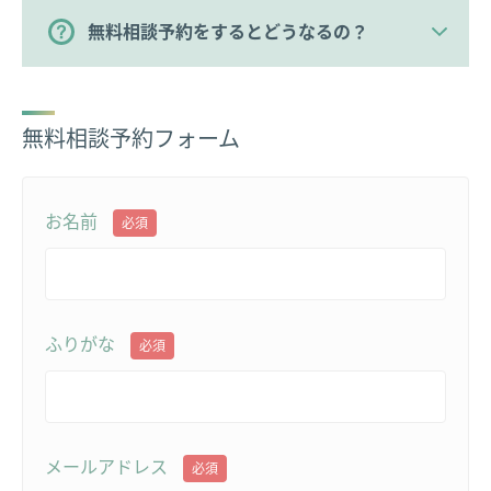
・順天堂大学 スポーツ健康科学部 スポーツマネジ
無料相談予約をするとどうなるの？
メント学士号
・日本赤十字ベーシックライフサポーター
無料相談予約フォーム
お名前
必須
ふりがな
必須
メールアドレス
必須