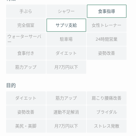
手ぶら
シャワー
食事指導
完全個室
サプリ支給
女性トレーナー
ウォーターサーバ
駐車場
24時間営業
ー
食事付き
ダイエット
姿勢改善
筋力アップ
月7万円以下
目的
ダイエット
筋力アップ
肩こり腰痛改善
姿勢改善
運動不足解消
ブライダル
美尻・美脚
月7万円以下
ストレス発散