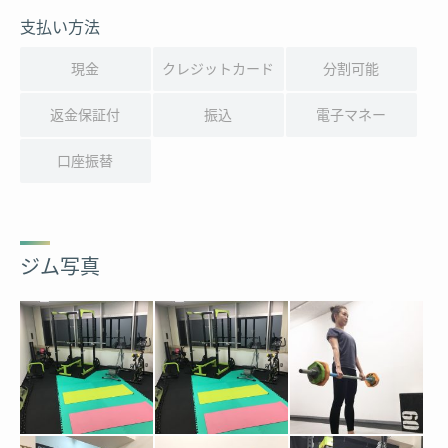
支払い方法
現金
クレジットカード
分割可能
返金保証付
振込
電子マネー
口座振替
ジム写真