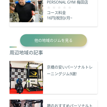
PERSONAL GYM 梅田店
★★★★★
★★★★★
コース料金
16円(税別)/月~
他の地域のジムを見る
周辺地域の記事
京橋の安いパーソナルトレ
ーニングジム9選!
堺のおすすめパーソナルト