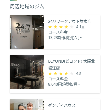
周辺地域のジム
24/7ワークアウト堺東店
★★★★★
★★★★★
4.1
点
コース料金
13,230円(税別)/月~
BEYOND(ビヨンド) 大阪北
堀江店
★★★★★
★★★★★
4
点
コース料金
8,640円(税別)/月~
ダンディハウス