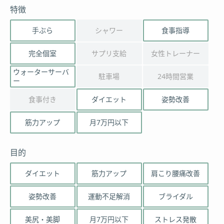
特徴
手ぶら
シャワー
食事指導
完全個室
サプリ支給
女性トレーナー
ウォーターサーバ
駐車場
24時間営業
ー
食事付き
ダイエット
姿勢改善
筋力アップ
月7万円以下
目的
ダイエット
筋力アップ
肩こり腰痛改善
姿勢改善
運動不足解消
ブライダル
美尻・美脚
月7万円以下
ストレス発散