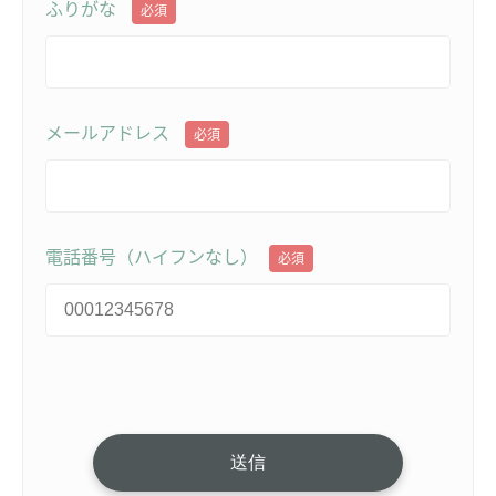
ふりがな
必須
メールアドレス
必須
電話番号（ハイフンなし）
必須