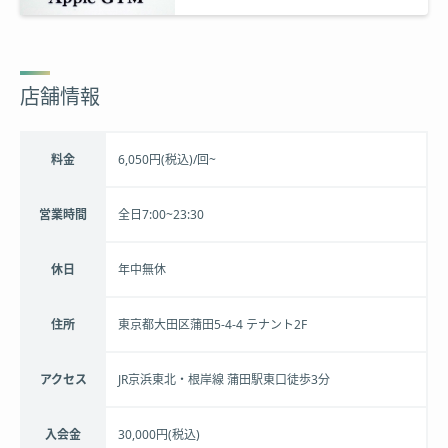
ト！
店舗情報
料金
6,050円(税込)/回~
営業時間
全日7:00~23:30
休日
年中無休
住所
東京都大田区蒲田5-4-4 テナント2F
アクセス
JR京浜東北・根岸線 蒲田駅東口徒歩3分
入会金
30,000円(税込)