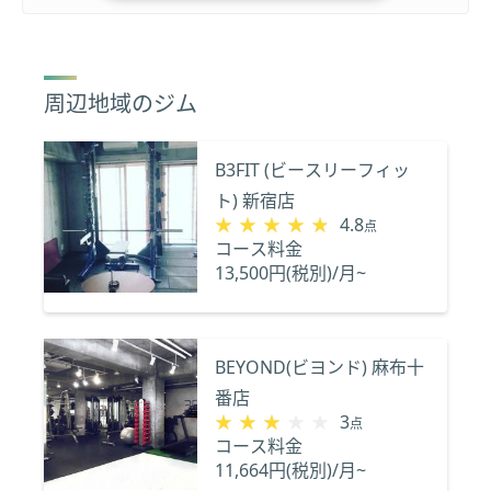
周辺地域のジム
B3FIT (ビースリーフィッ
ト) 新宿店
★★★★★
★★★★★
4.8
点
コース料金
13,500円(税別)/月~
BEYOND(ビヨンド) 麻布十
番店
★★★★★
★★★★★
3
点
コース料金
11,664円(税別)/月~