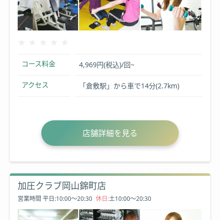
★★★★★
★★★★★
コース料金
4,969円(税込)/回~
アクセス
「倉敷駅」から車で14分(2.7km)
店舗詳細を見る
加圧クラブ岡山錦町店
営業時間
平日:10:00～20:30
休日:
土10:00～20:30