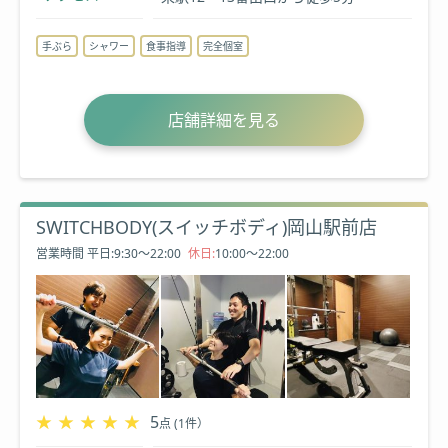
手ぶら
シャワー
食事指導
完全個室
店舗詳細を見る
SWITCHBODY(スイッチボディ)岡山駅前店
営業時間
平日:9:30〜22:00
休日:
10:00〜22:00
★★★★★
★★★★★
5
点 (1件）