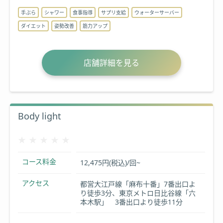
手ぶら
シャワー
食事指導
サプリ支給
ウォーターサーバー
ダイエット
姿勢改善
筋力アップ
店舗詳細を見る
Body light
★★★★★
★★★★★
コース料金
12,475円(税込)/回~
アクセス
都営大江戸線「麻布十番」7番出口よ
り徒歩3分、東京メトロ日比谷線「六
本木駅」 3番出口より徒歩11分