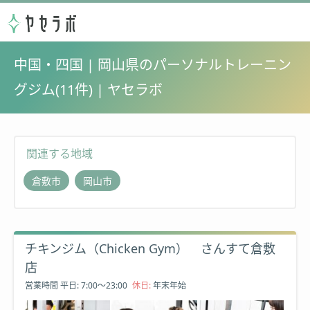
中国・四国 | 岡山県のパーソナルトレーニン
グジム(11件) | ヤセラボ
関連する地域
倉敷市
岡山市
チキンジム（Chicken Gym） さんすて倉敷
店
営業時間
平日: 7:00～23:00
休日:
年末年始