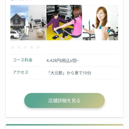
★★★★★
★★★★★
コース料金
4,428円(税込)/回~
アクセス
「大元駅」から車で10分
店舗詳細を見る