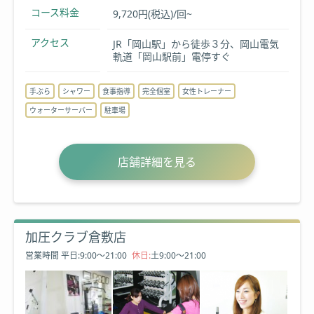
コース料金
9,720円(税込)/回~
アクセス
JR「岡山駅」から徒歩３分、岡山電気
軌道「岡山駅前」電停すぐ
手ぶら
シャワー
食事指導
完全個室
女性トレーナー
ウォーターサーバー
駐車場
店舗詳細を見る
加圧クラブ倉敷店
営業時間
平日:9:00～21:00
休日:
土9:00～21:00