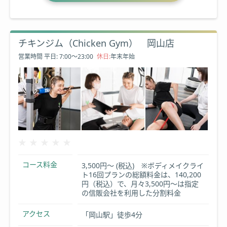
チキンジム（Chicken Gym） 岡山店
営業時間
平日: 7:00～23:00
休日:
年末年始
★★★★★
★★★★★
コース料金
3,500円～ (税込) ※ボディメイクライ
ト16回プランの総額料金は、140,200
円（税込）で、月々3,500円～は指定
の信販会社を利用した分割料金
アクセス
「岡山駅」徒歩4分