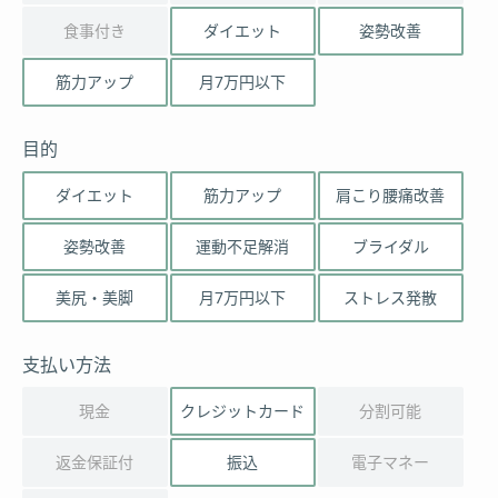
食事付き
ダイエット
姿勢改善
筋力アップ
月7万円以下
目的
ダイエット
筋力アップ
肩こり腰痛改善
姿勢改善
運動不足解消
ブライダル
美尻・美脚
月7万円以下
ストレス発散
支払い方法
現金
クレジットカード
分割可能
返金保証付
振込
電子マネー