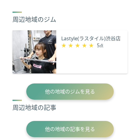
周辺地域のジム
Lastyle(ラスタイル)渋谷店
★★★★★
★★★★★
5
点
他の地域のジムを見る
周辺地域の記事
他の地域の記事を見る