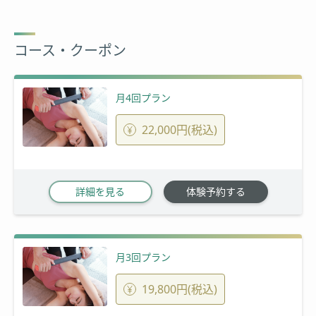
コース・クーポン
月4回プラン
22,000円(税込)
詳細を見る
体験予約する
月3回プラン
19,800円(税込)