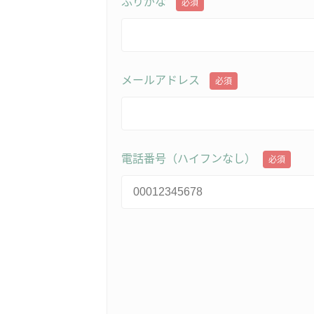
ふりがな
必須
メールアドレス
必須
電話番号（ハイフンなし）
必須