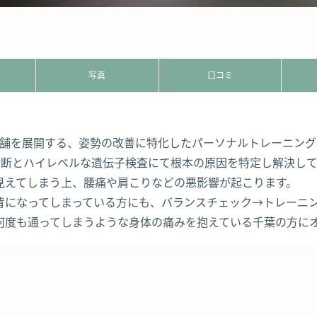
写真
口コミ
店舗を展開する、姿勢の改善に特化したパーソナルトレーニング
診断とハイレベルな遺伝子検査にて根本の原因を特定し解決して
見えてしまう上、腰痛や肩こりなどの悪影響が起こります。
背になってしまっている方にも、バランスチェック→トレーニ
何度も通ってしまうような身体の痛みを抱えている千葉の方に