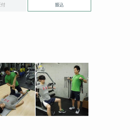
証付
振込