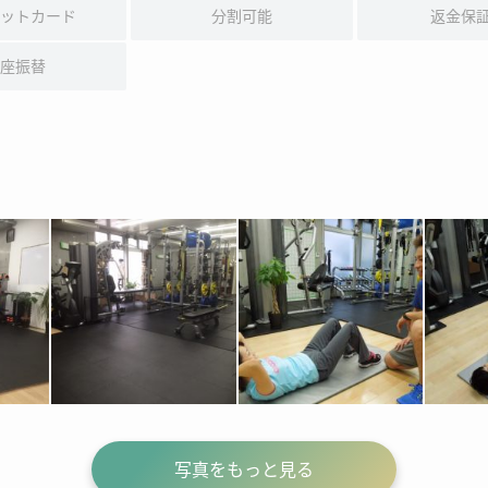
ットカード
分割可能
返金保
座振替
写真をもっと見る