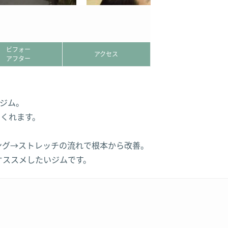
ビフォー
アクセス
アフター
ジム。
くれます。
ング→ストレッチの流れで根本から改善。
オススメしたいジムです。