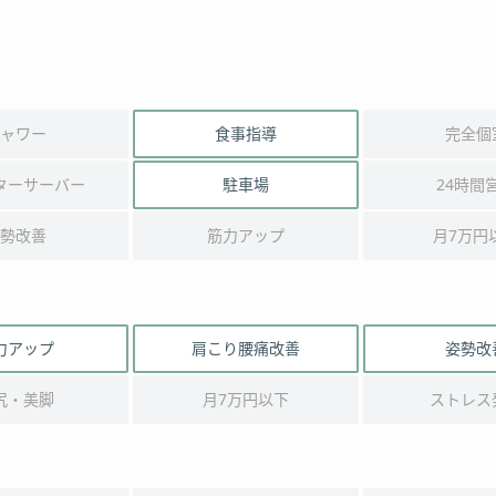
ャワー
食事指導
完全個
ターサーバー
駐車場
24時間
勢改善
筋力アップ
月7万円
力アップ
肩こり腰痛改善
姿勢改
尻・美脚
月7万円以下
ストレス