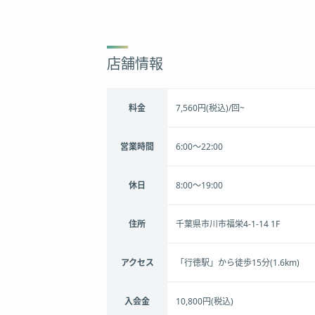
店舗情報
料金
7,560円(税込)/回~
営業時間
6:00～22:00
休日
8:00～19:00
住所
千葉県市川市福栄4-1-14 1F
アクセス
「行徳駅」から徒歩15分(1.6km)
入会金
10,800円(税込)