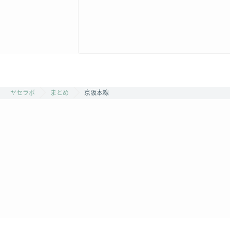
ヤセラボ
まとめ
京阪本線