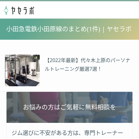
小田急電鉄小田原線のまとめ(1件) | ヤセラボ
【2022年最新】代々木上原のパーソナ
ルトレーニング厳選7選！
お悩みの方はご気軽に無料相談を
ジム選びに不安がある方は、専門トレーナー