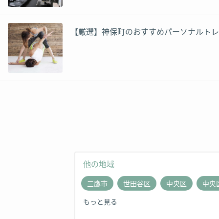
【厳選】神保町のおすすめパーソナルトレ
他の地域
三鷹市
世田谷区
中央区
中央
もっと見る