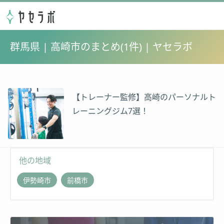
群馬県 | 高崎市のまとめ(1件) | ヤセラボ
【トレーナー監修】高崎のパーソナルト
レーニングジム7選！
他の地域
伊勢崎市
前橋市