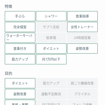
特徴
手ぶら
シャワー
食事指導
完全個室
サプリ支給
女性トレーナー
ウォーターサーバ
駐車場
24時間営業
ー
食事付き
ダイエット
姿勢改善
筋力アップ
月7万円以下
目的
ダイエット
筋力アップ
肩こり腰痛改善
姿勢改善
運動不足解消
ブライダル
美尻・美脚
月7万円以下
ストレス発散