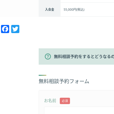
入会金
55,000円(税込)
Facebook
Twitter
無料相談予約をするとどうなる
無料相談予約フォーム
お名前
必須