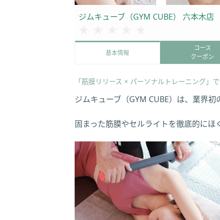
ジムキューブ（GYM CUBE） 六本木店
★★★★★
★★★★★
コース
基本情報
クーポン
「筋膜リリース × パーソナルトレーニング」
ジムキューブ（GYM CUBE）は、業界初
固まった筋膜やセルライトを徹底的にほ