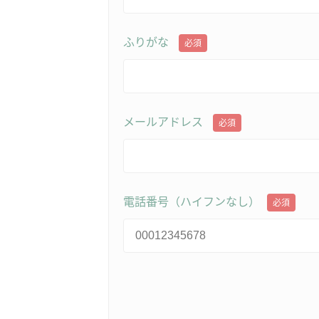
ふりがな
必須
メールアドレス
必須
電話番号（ハイフンなし）
必須