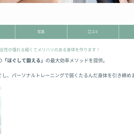
写真
口コミ
で女性の憧れる細くてメリハリのある身体を作ります！
の
「ほぐして鍛える」
の最大効率メソッドを提供。
ぐし、パーソナルトレーニングで弱くたるんだ身体を引き締め