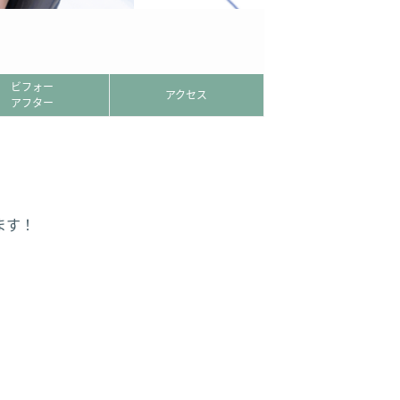
ビフォー
アクセス
アフター
ます！