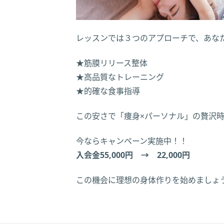
レッスンでは３つのアプローチで、あな
★筋膜リリース整体
★高品質なトレーニング
★的確な食事指導
この安さで「痩身×パーソナル」の贅沢時
今ならキャンペーン実施中！！
入会金55,000円 → 22,000円
この機会に理想の身体作りを始めましょ