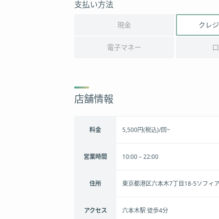
支払い方法
現金
クレジ
電子マネー
口
店舗情報
料金
5,500円(税込)/回~
営業時間
10:00 – 22:00
住所
東京都港区六本木7丁目18-5ソフィ
アクセス
六本木駅 徒歩4分