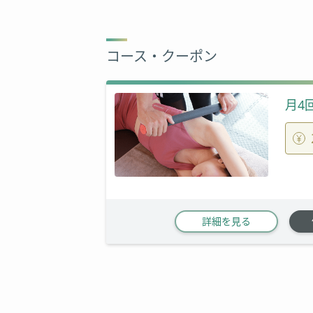
コース・クーポン
月4
詳細を見る