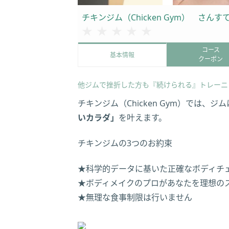
チキンジム（Chicken Gym） さんす
★★★★★
★★★★★
コース
基本情報
クーポン
他ジムで挫折した方も『続けられる』トレーニ
チキンジム（Chicken Gym）では
いカラダ」
を叶えます。
チキンジムの3つのお約束
★科学的データに基いた正確なボディチ
★ボディメイクのプロがあなたを理想の
★無理な食事制限は行いません