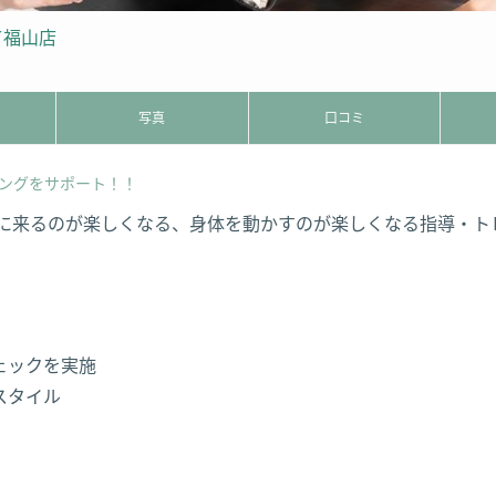
て福山店
写真
口コミ
ングをサポート！！
、ジムに来るのが楽しくなる、身体を動かすのが楽しくなる指導・
ェックを実施
スタイル