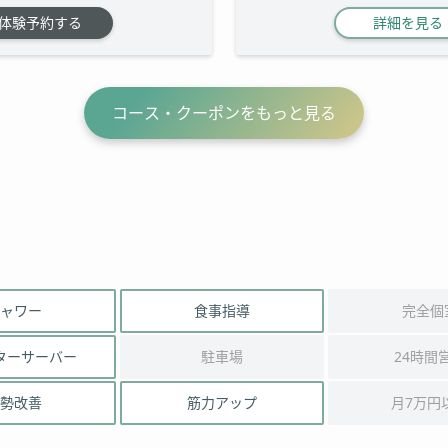
体験予約する
詳細を見る
コース・クーポンをもっと見る
ャワー
食事指導
完全個
ターサーバー
駐車場
24時間
勢改善
筋力アップ
月7万円