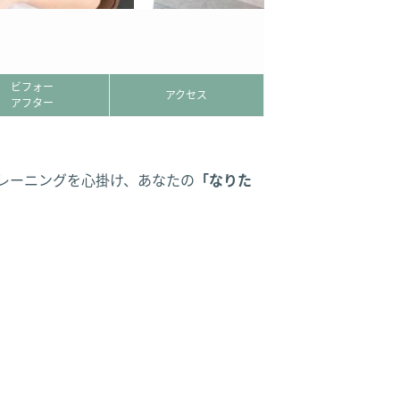
ビフォー
アクセス
アフター
トレーニングを心掛け、あなたの
「なりた