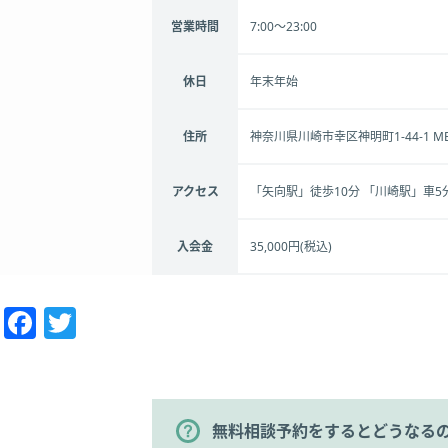
営業時間
7:00～23:00
休日
年末年始
住所
神奈川県川崎市幸区神明町1-44-1 
アクセス
「矢向駅」徒歩10分 「川崎駅」車5
入会金
35,000円(税込)
Facebook
Twitter
無料相談予約をするとどうなる