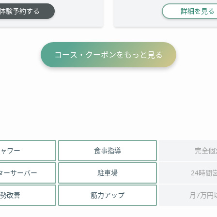
体験予約する
詳細を見る
コース・クーポンをもっと見る
ャワー
食事指導
完全個
ターサーバー
駐車場
24時間
勢改善
筋力アップ
月7万円