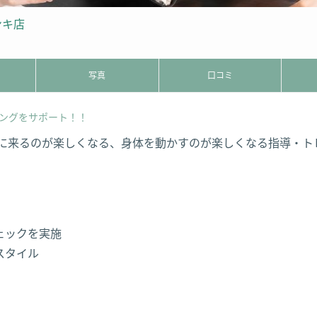
ンキ店
写真
口コミ
ングをサポート！！
、ジムに来るのが楽しくなる、身体を動かすのが楽しくなる指導・
ェックを実施
スタイル