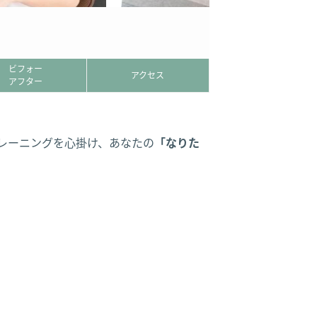
ビフォー
アクセス
アフター
トレーニングを心掛け、あなたの
「なりた