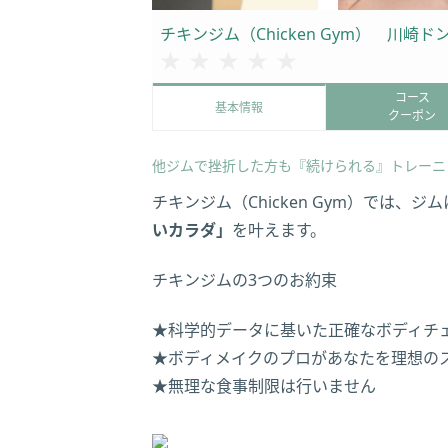
チキンジム（Chicken Gym） 川崎ド
★★★★★
★★★★★
コース
基本情報
クーポン
他ジムで挫折した方も『続けられる』トレーニ
チキンジム（Chicken Gym）では
いカラダ」
を叶えます。
チキンジムの3つのお約束
★科学的データに基いた正確なボディチ
★ボディメイクのプロがあなたを理想の
★無理な食事制限は行いません