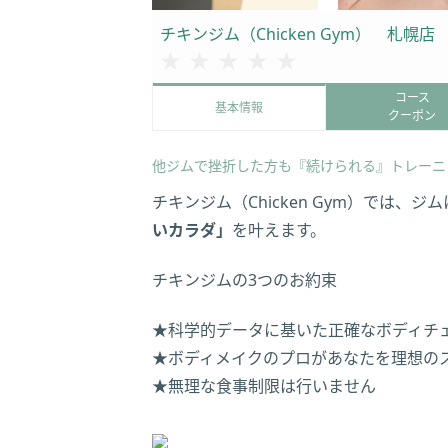
チキンジム（Chicken Gym） 札幌店
★★★★★
★★★★★
コース
基本情報
クーポン
他ジムで挫折した方も『続けられる』トレーニ
チキンジム（Chicken Gym）では
いカラダ」
を叶えます。
チキンジムの3つのお約束
★科学的データに基いた正確なボディチ
★ボディメイクのプロがあなたを理想の
★無理な食事制限は行いません