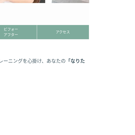
ビフォー
アクセス
アフター
トレーニングを心掛け、あなたの
「なりた