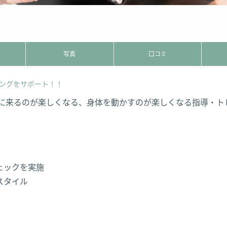
写真
口コミ
ングをサポート！！
、ジムに来るのが楽しくなる、身体を動かすのが楽しくなる指導・
ェックを実施
スタイル