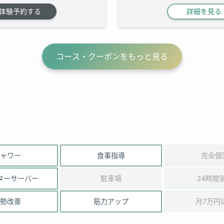
体験予約する
詳細を見る
コース・クーポンをもっと見る
ャワー
食事指導
完全個
ターサーバー
駐車場
24時間
勢改善
筋力アップ
月7万円