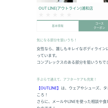
OUT LINE(アウトライン)浦和店
★★★★★
★★★★★
コース
基本情報
クーポン
気になる部分を狙いうち！
女性なら、誰しもキレイなボディライン
っています。
コンプレックスのある部分を狙いうちで
手ぶらで通えて、アフターケアも充実！
【OUTLINE】
は、ウェアやシューズ、タ
ころ！
さらに、メールやLINEを使った相談や