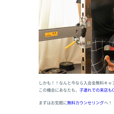
しかも！！なんと今なら入会金無料キャ
この機会にあなたも、
子連れでの来店もOK
まずはお気軽に
無料カウンセリング
へ！