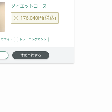
ダイエットコース
176,040円(税込)
ーウエイト
トレーニングマシン
体験予約する