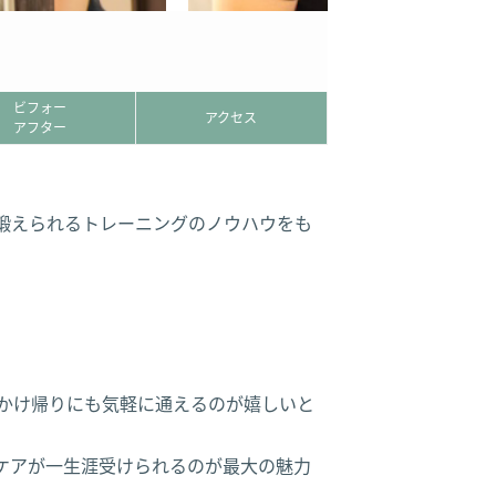
ビフォー
アクセス
アフター
鍛えられるトレーニングのノウハウをも
かけ帰りにも気軽に通えるのが嬉しいと
ーケアが一生涯受けられるのが最大の魅力