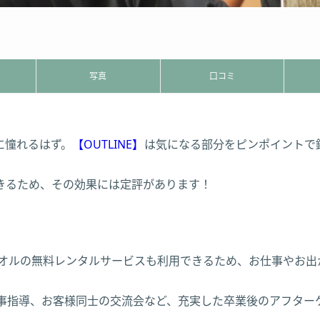
写真
口コミ
に憧れるはず。
【OUTLINE】
は気になる部分をピンポイントで
きるため、その効果には定評があります！
オルの無料レンタルサービスも利用できるため、お仕事やお出
食事指導、お客様同士の交流会など、充実した卒業後のアフタ