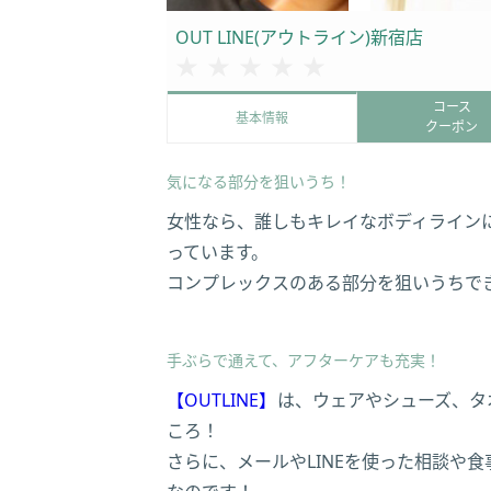
OUT LINE(アウトライン)新宿店
★★★★★
★★★★★
コース
基本情報
クーポン
気になる部分を狙いうち！
女性なら、誰しもキレイなボディライン
っています。
コンプレックスのある部分を狙いうちで
手ぶらで通えて、アフターケアも充実！
【OUTLINE】
は、ウェアやシューズ、タ
ころ！
さらに、メールやLINEを使った相談や