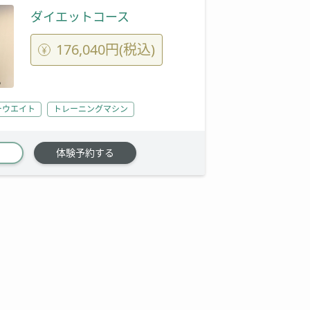
ダイエットコース
176,040円(税込)
ーウエイト
トレーニングマシン
体験予約する