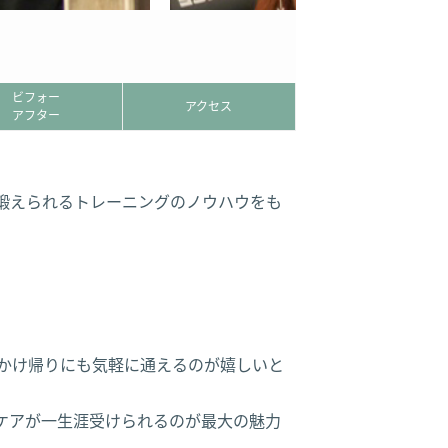
ビフォー
アクセス
アフター
鍛えられるトレーニングのノウハウをも
かけ帰りにも気軽に通えるのが嬉しいと
ーケアが一生涯受けられるのが最大の魅力