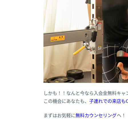
しかも！！なんと今なら入会金無料キャ
この機会にあなたも、
子連れでの来店もOK
まずはお気軽に
無料カウンセリング
へ！