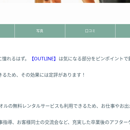
写真
口コミ
に憧れるはず。
【OUTLINE】
は気になる部分をピンポイントで
きるため、その効果には定評があります！
オルの無料レンタルサービスも利用できるため、お仕事やお出
食事指導、お客様同士の交流会など、充実した卒業後のアフタ