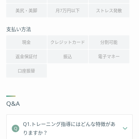
美尻・美脚
月7万円以下
ストレス発散
支払い方法
現金
クレジットカード
分割可能
返金保証付
振込
電子マネー
口座振替
Q&A
Q1.トレーニング指導にはどんな特徴があ
りますか？