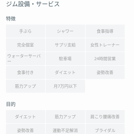
ジム設備・サービス
特徴
手ぶら
シャワー
食事指導
完全個室
サプリ支給
女性トレーナー
ウォーターサーバ
駐車場
24時間営業
ー
食事付き
ダイエット
姿勢改善
筋力アップ
月7万円以下
目的
ダイエット
筋力アップ
肩こり腰痛改善
姿勢改善
運動不足解消
ブライダル