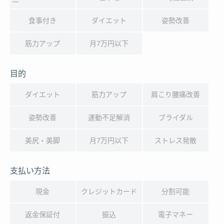
ー
食事付き
ダイエット
姿勢改善
筋力アップ
月7万円以下
目的
ダイエット
筋力アップ
肩こり腰痛改善
姿勢改善
運動不足解消
ブライダル
美尻・美脚
月7万円以下
ストレス発散
支払い方法
現金
クレジットカード
分割可能
返金保証付
振込
電子マネー