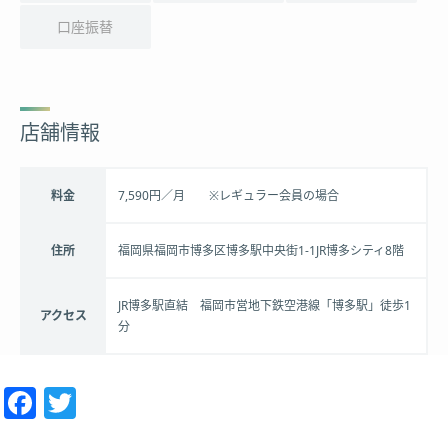
口座振替
店舗情報
料金
7,590円／月 ※レギュラー会員の場合
住所
福岡県福岡市博多区博多駅中央街1-1JR博多シティ8階
JR博多駅直結 福岡市営地下鉄空港線「博多駅」徒歩1
アクセス
分
Facebook
Twitter