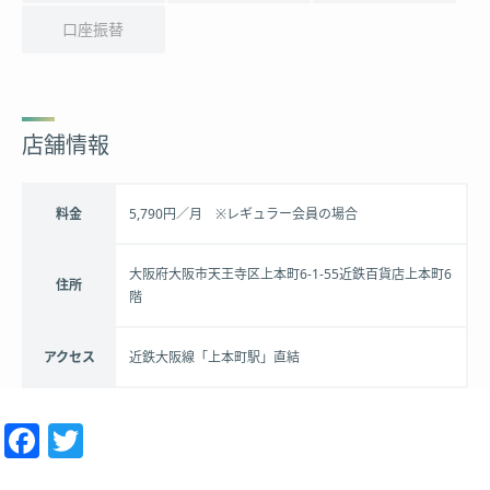
口座振替
店舗情報
料金
5,790円／月 ※レギュラー会員の場合
大阪府大阪市天王寺区上本町6-1-55近鉄百貨店上本町6
住所
階
アクセス
近鉄大阪線「上本町駅」直結
Facebook
Twitter