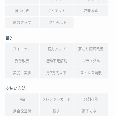
ー
食事付き
ダイエット
姿勢改善
筋力アップ
月7万円以下
目的
ダイエット
筋力アップ
肩こり腰痛改善
姿勢改善
運動不足解消
ブライダル
美尻・美脚
月7万円以下
ストレス発散
支払い方法
現金
クレジットカード
分割可能
返金保証付
振込
電子マネー