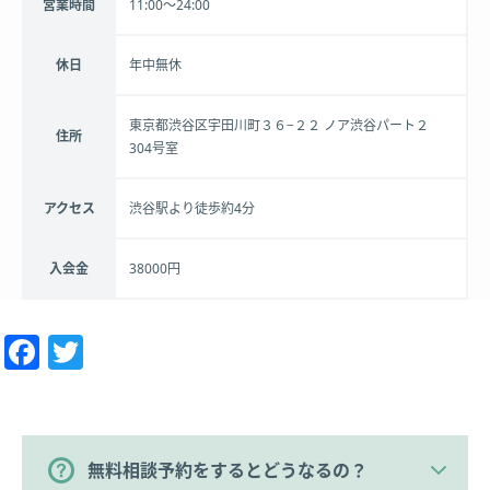
営業時間
11:00～24:00
休日
年中無休
東京都渋谷区宇田川町３６−２２ ノア渋谷パート２
住所
304号室
アクセス
渋谷駅より徒歩約4分
入会金
38000円
Facebook
Twitter
無料相談予約をするとどうなるの？