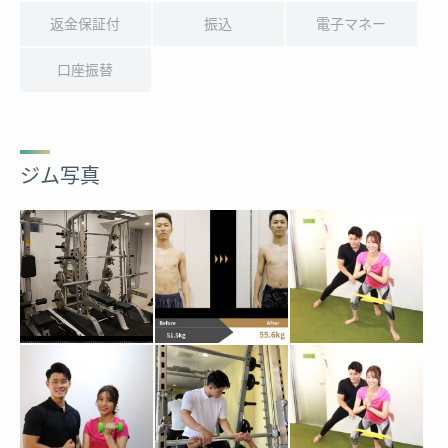
返金保証付
振込
電子マネー
口座振替
ジム写真