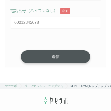
電話番号（ハイフンなし）
必須
ヤセラボ
パーソナルトレーニングジム
REP UP GYM(レップアップ