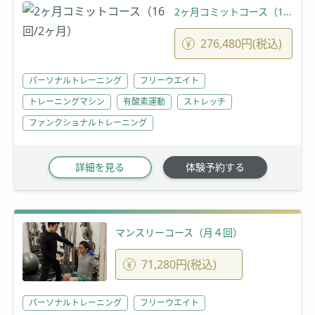
2ヶ月コミットコース（16回/2ヶ月）
276,480円(税込)
パーソナルトレーニング
フリーウエイト
トレーニングマシン
有酸素運動
ストレッチ
ファンクショナルトレーニング
詳細を見る
体験予約する
マンスリーコース（月４回）
71,280円(税込)
パーソナルトレーニング
フリーウエイト