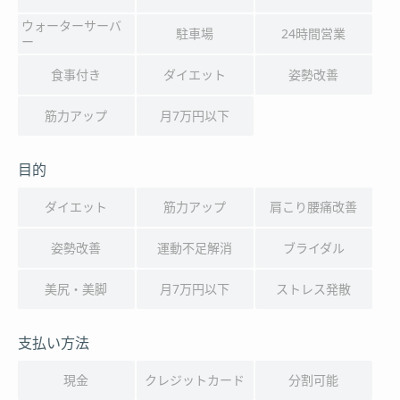
ウォーターサーバ
駐車場
24時間営業
ー
食事付き
ダイエット
姿勢改善
筋力アップ
月7万円以下
目的
ダイエット
筋力アップ
肩こり腰痛改善
姿勢改善
運動不足解消
ブライダル
美尻・美脚
月7万円以下
ストレス発散
支払い方法
現金
クレジットカード
分割可能