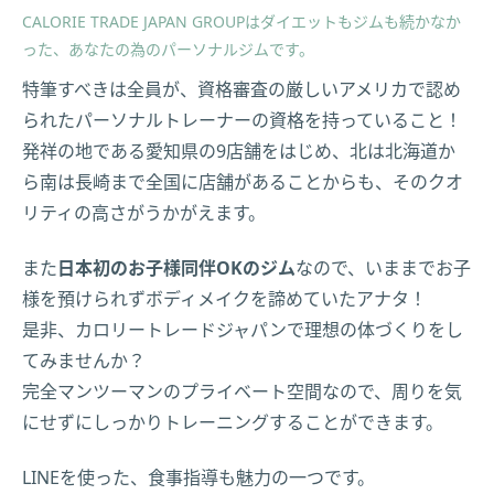
CALORIE TRADE JAPAN GROUPはダイエットもジムも続かなか
った、あなたの為のパーソナルジムです。
特筆すべきは全員が、資格審査の厳しいアメリカで認め
られたパーソナルトレーナーの資格を持っていること！
発祥の地である愛知県の9店舗をはじめ、北は北海道か
ら南は長崎まで全国に店舗があることからも、そのクオ
リティの高さがうかがえます。
また
日本初のお子様同伴OKのジム
なので、いままでお子
様を預けられずボディメイクを諦めていたアナタ！
是非、カロリートレードジャパンで理想の体づくりをし
てみませんか？
完全マンツーマンのプライベート空間なので、周りを気
にせずにしっかりトレーニングすることができます。
LINEを使った、食事指導も魅力の一つです。