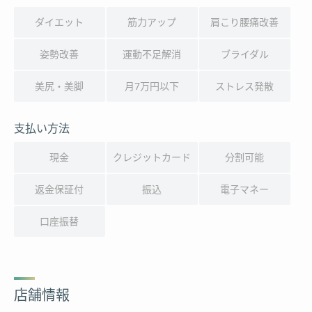
ダイエット
筋力アップ
肩こり腰痛改善
姿勢改善
運動不足解消
ブライダル
美尻・美脚
月7万円以下
ストレス発散
支払い方法
現金
クレジットカード
分割可能
返金保証付
振込
電子マネー
口座振替
店舗情報