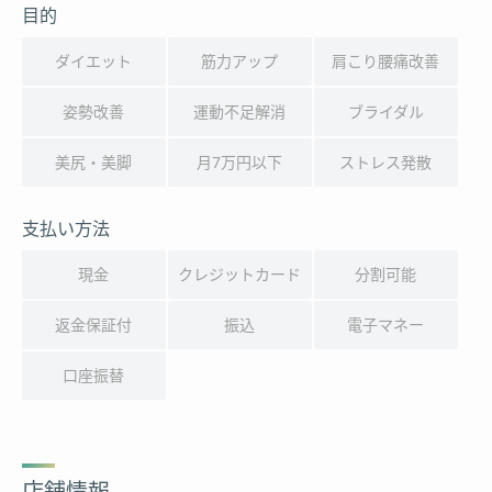
目的
ダイエット
筋力アップ
肩こり腰痛改善
姿勢改善
運動不足解消
ブライダル
美尻・美脚
月7万円以下
ストレス発散
支払い方法
現金
クレジットカード
分割可能
返金保証付
振込
電子マネー
口座振替
店舗情報