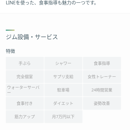
LINEを使った、食事指導も魅力の一つです。
ジム設備・サービス
特徴
手ぶら
シャワー
食事指導
完全個室
サプリ支給
女性トレーナー
ウォーターサーバ
駐車場
24時間営業
ー
食事付き
ダイエット
姿勢改善
筋力アップ
月7万円以下