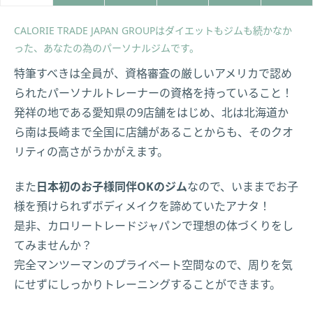
CALORIE TRADE JAPAN GROUPはダイエットもジムも続かなか
った、あなたの為のパーソナルジムです。
特筆すべきは全員が、資格審査の厳しいアメリカで認め
られたパーソナルトレーナーの資格を持っていること！
発祥の地である愛知県の9店舗をはじめ、北は北海道か
ら南は長崎まで全国に店舗があることからも、そのクオ
リティの高さがうかがえます。
また
日本初のお子様同伴OKのジム
なので、いままでお子
様を預けられずボディメイクを諦めていたアナタ！
是非、カロリートレードジャパンで理想の体づくりをし
てみませんか？
完全マンツーマンのプライベート空間なので、周りを気
にせずにしっかりトレーニングすることができます。