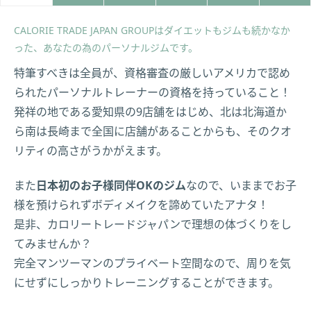
CALORIE TRADE JAPAN GROUPはダイエットもジムも続かなか
った、あなたの為のパーソナルジムです。
特筆すべきは全員が、資格審査の厳しいアメリカで認め
られたパーソナルトレーナーの資格を持っていること！
発祥の地である愛知県の9店舗をはじめ、北は北海道か
ら南は長崎まで全国に店舗があることからも、そのクオ
リティの高さがうかがえます。
また
日本初のお子様同伴OKのジム
なので、いままでお子
様を預けられずボディメイクを諦めていたアナタ！
是非、カロリートレードジャパンで理想の体づくりをし
てみませんか？
完全マンツーマンのプライベート空間なので、周りを気
にせずにしっかりトレーニングすることができます。