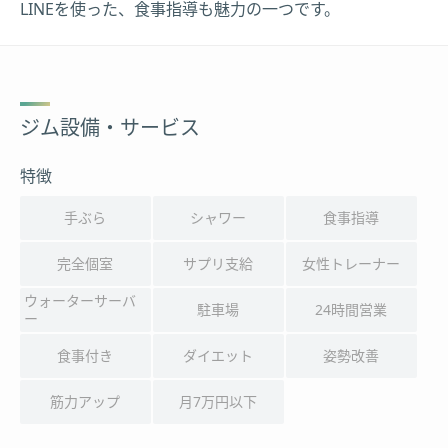
LINEを使った、食事指導も魅力の一つです。
ジム設備・サービス
特徴
手ぶら
シャワー
食事指導
完全個室
サプリ支給
女性トレーナー
ウォーターサーバ
駐車場
24時間営業
ー
食事付き
ダイエット
姿勢改善
筋力アップ
月7万円以下