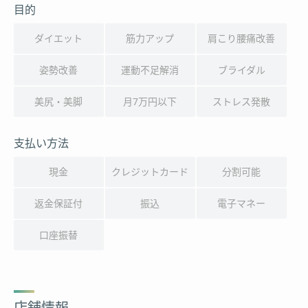
目的
ダイエット
筋力アップ
肩こり腰痛改善
姿勢改善
運動不足解消
ブライダル
美尻・美脚
月7万円以下
ストレス発散
支払い方法
現金
クレジットカード
分割可能
返金保証付
振込
電子マネー
口座振替
店舗情報