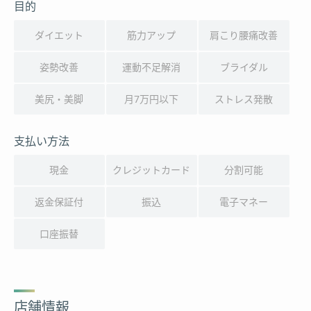
目的
ダイエット
筋力アップ
肩こり腰痛改善
姿勢改善
運動不足解消
ブライダル
美尻・美脚
月7万円以下
ストレス発散
支払い方法
現金
クレジットカード
分割可能
返金保証付
振込
電子マネー
口座振替
店舗情報