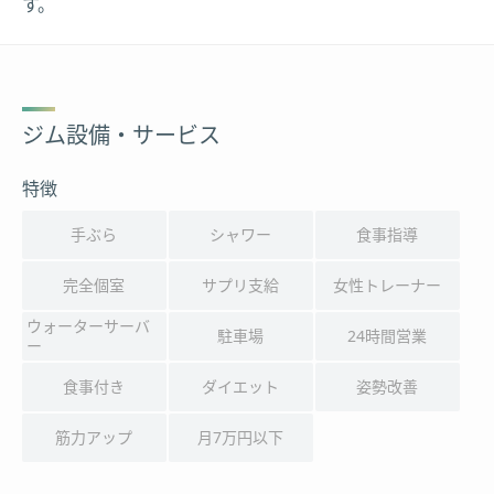
す。
ジム設備・サービス
特徴
手ぶら
シャワー
食事指導
完全個室
サプリ支給
女性トレーナー
ウォーターサーバ
駐車場
24時間営業
ー
食事付き
ダイエット
姿勢改善
筋力アップ
月7万円以下