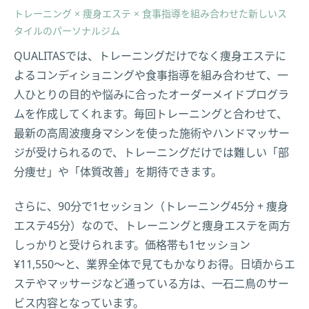
トレーニング × 痩身エステ × 食事指導を組み合わせた新しいス
タイルのパーソナルジム
QUALITASでは、トレーニングだけでなく痩身エステに
よるコンディショニングや食事指導を組み合わせて、一
人ひとりの目的や悩みに合ったオーダーメイドプログラ
ムを作成してくれます。毎回トレーニングと合わせて、
最新の高周波痩身マシンを使った施術やハンドマッサー
ジが受けられるので、トレーニングだけでは難しい「部
分痩せ」や「体質改善」を期待できます。
さらに、90分で1セッション（トレーニング45分 + 痩身
エステ45分）なので、トレーニングと痩身エステを両方
しっかりと受けられます。価格帯も1セッション
¥11,550〜と、業界全体で見てもかなりお得。日頃からエ
ステやマッサージなど通っている方は、一石二鳥のサー
ビス内容となっています。