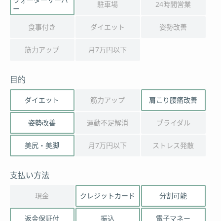
駐車場
24時間営業
ー
食事付き
ダイエット
姿勢改善
筋力アップ
月7万円以下
目的
ダイエット
筋力アップ
肩こり腰痛改善
姿勢改善
運動不足解消
ブライダル
美尻・美脚
月7万円以下
ストレス発散
支払い方法
現金
クレジットカード
分割可能
返金保証付
振込
電子マネー