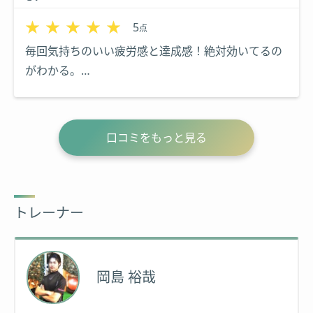
★★★★★
★★★★★
5
点
毎回気持ちのいい疲労感と達成感！絶対効いてるの
がわかる。
ジムの内装の感じも気持ちがいいし、可愛い。
トレーナーさん達みんな優しいです。音楽聴きなが
らトレーニングするの楽しい！
口コミをもっと見る
トレーナー
岡島 裕哉