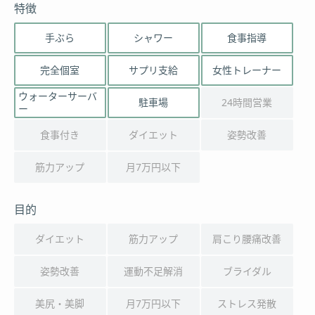
特徴
手ぶら
シャワー
食事指導
完全個室
サプリ支給
女性トレーナー
ウォーターサーバ
駐車場
24時間営業
ー
食事付き
ダイエット
姿勢改善
筋力アップ
月7万円以下
目的
ダイエット
筋力アップ
肩こり腰痛改善
姿勢改善
運動不足解消
ブライダル
美尻・美脚
月7万円以下
ストレス発散