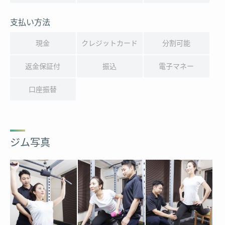
支払い方法
現金
クレジットカード
分割可能
返金保証付
振込
電子マネー
口座振替
ジム写真