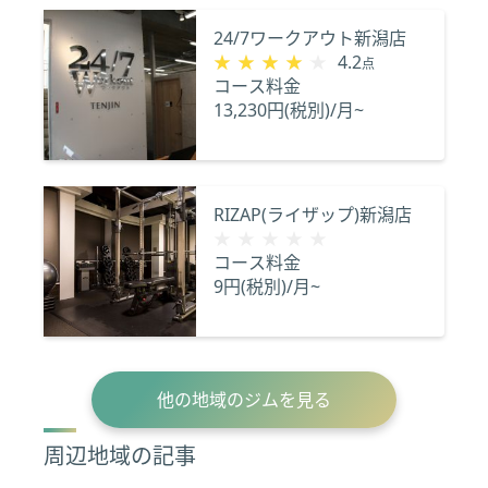
24/7ワークアウト新潟店
★★★★★
★★★★★
4.2
点
コース料金
13,230円(税別)/月~
RIZAP(ライザップ)新潟店
★★★★★
★★★★★
コース料金
9円(税別)/月~
他の地域のジムを見る
周辺地域の記事