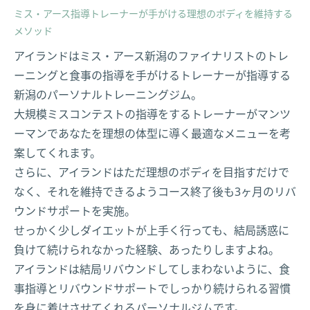
ミス・アース指導トレーナーが手がける理想のボディを維持する
メソッド
アイランドはミス・アース新潟のファイナリストのトレ
ーニングと食事の指導を手がけるトレーナーが指導する
新潟のパーソナルトレーニングジム。
大規模ミスコンテストの指導をするトレーナーがマンツ
ーマンであなたを理想の体型に導く最適なメニューを考
案してくれます。
さらに、アイランドはただ理想のボディを目指すだけで
なく、それを維持できるようコース終了後も3ヶ月のリバ
ウンドサポートを実施。
せっかく少しダイエットが上手く行っても、結局誘惑に
負けて続けられなかった経験、あったりしますよね。
アイランドは結局リバウンドしてしまわないように、食
事指導とリバウンドサポートでしっかり続けられる習慣
を身に着けさせてくれるパーソナルジムです。