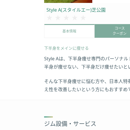
Style A(スタイルエー)芝公園
★★★★★
★★★★★
コース
基本情報
クーポン
下半身をメインに痩せる
Style Aは、下半身痩せ専門のパー
半身が痩せない、下半身だけ痩せたいと
そんな下半身痩せに悩む方や、日本人特
え性を改善したいという方にもおすすめ
ジム設備・サービス