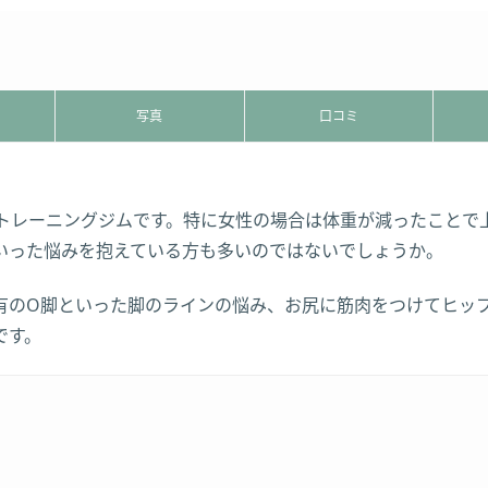
写真
口コミ
ソナルトレーニングジムです。特に女性の場合は体重が減ったこと
いった悩みを抱えている方も多いのではないでしょうか。
有のO脚といった脚のラインの悩み、お尻に筋肉をつけてヒッ
です。