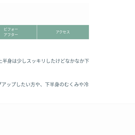
ビフォー
アクセス
アフター
で上半身は少しスッキリしたけどなかなか下
プアップしたい方や、下半身のむくみや冷