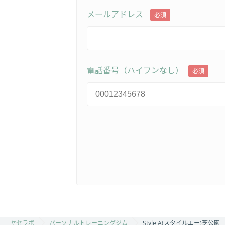
メールアドレス
必須
電話番号（ハイフンなし）
必須
ヤセラボ
パーソナルトレーニングジム
Style A(スタイルエー)芝公園