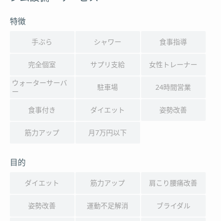
特徴
手ぶら
シャワー
食事指導
完全個室
サプリ支給
女性トレーナー
ウォーターサーバ
駐車場
24時間営業
ー
食事付き
ダイエット
姿勢改善
筋力アップ
月7万円以下
目的
ダイエット
筋力アップ
肩こり腰痛改善
姿勢改善
運動不足解消
ブライダル