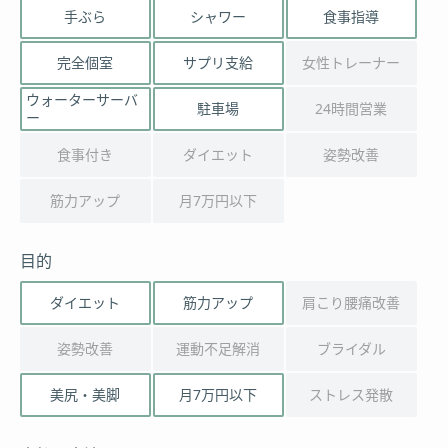
手ぶら
シャワー
食事指導
完全個室
サプリ支給
女性トレーナー
ウォーターサーバ
駐車場
24時間営業
ー
食事付き
ダイエット
姿勢改善
筋力アップ
月7万円以下
目的
ダイエット
筋力アップ
肩こり腰痛改善
姿勢改善
運動不足解消
ブライダル
美尻・美脚
月7万円以下
ストレス発散