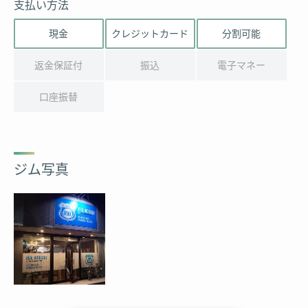
支払い方法
現金
クレジットカード
分割可能
返金保証付
振込
電子マネー
口座振替
ジム写真