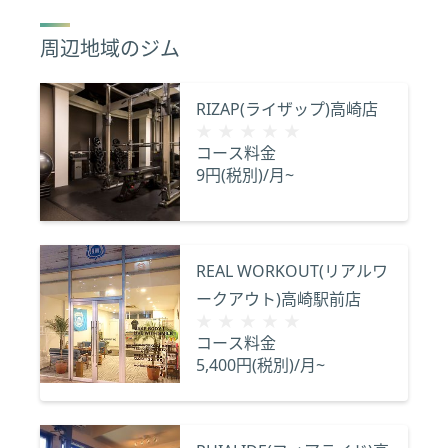
周辺地域のジム
RIZAP(ライザップ)高崎店
★★★★★
★★★★★
コース料金
9円(税別)/月~
REAL WORKOUT(リアルワ
ークアウト)高崎駅前店
★★★★★
★★★★★
コース料金
5,400円(税別)/月~