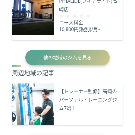
PHIALIDE(フィアライド)高
崎店
★★★★★
★★★★★
コース料金
10,800円(税別)/月~
他の地域のジムを見る
周辺地域の記事
【トレーナー監修】高崎の
パーソナルトレーニングジ
ム7選！